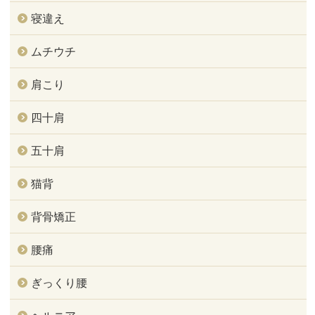
寝違え
ムチウチ
肩こり
四十肩
五十肩
猫背
背骨矯正
腰痛
ぎっくり腰