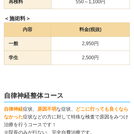
再検料
550～1,100円
＜施術料＞
内容
料金(税抜)
一般
2,950円
学生
2,500円
自律神経整体コース
自律神経
症状、
原因不明
な症状、
どこに行っても良くなら
なかった
症状などの方に対して特殊な検査で原因をみつけ
治療を行うコースです！
※院長のみが行ない、完全自費治療です。