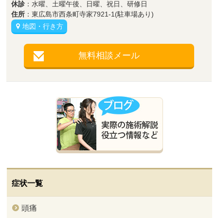
休診
：水曜、土曜午後、日曜、祝日、研修日
住所
：東広島市西条町寺家7921-1(駐車場あり)
地図・行き方
無料相談メール
症状一覧
頭痛