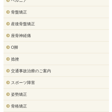
ヘルニア
骨盤矯正
産後骨盤矯正
座骨神経痛
O脚
捻挫
交通事故治療のご案内
スポーツ障害
姿勢矯正
骨格矯正