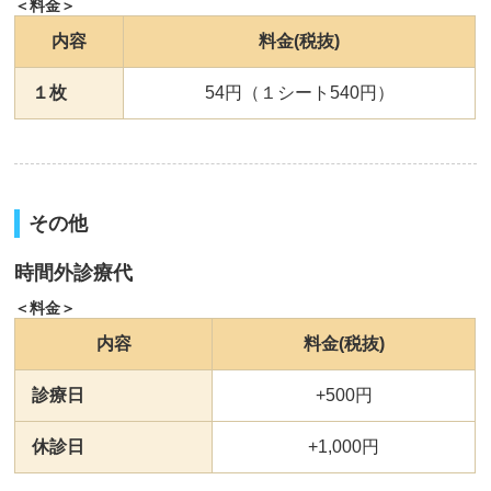
＜料金＞
内容
料金(税抜)
１枚
54円（１シート540円）
その他
時間外診療代
＜料金＞
内容
料金(税抜)
診療日
+500円
休診日
+1,000円