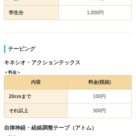
学生分
1,000円
テーピング
キネシオ・アクションテックス
＜料金＞
内容
料金(税抜)
20cmまで
100円
それ以上
300円
自律神経・経絡調整テープ（アトム）