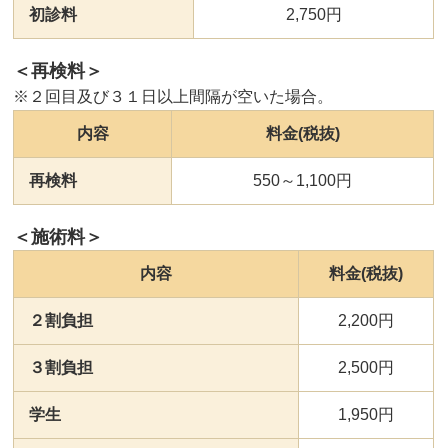
初診料
2,750円
＜再検料＞
※２回目及び３１日以上間隔が空いた場合。
内容
料金(税抜)
再検料
550～1,100円
＜施術料＞
内容
料金(税抜)
２割負担
2,200円
３割負担
2,500円
学生
1,950円