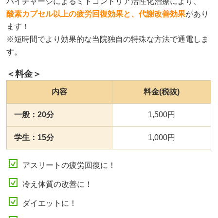
ハイチャージによるミトコンドリア活性化治療により、
酸素カプセル以上の疲労回復効果と、代謝改善効果
があり
ます！
※短時間でより効果的な当院独自の特殊な方法で通電しま
す。
＜料金＞
内容
料金(税抜)
一般：20分
1,500円
学生：15分
1,000円
アスリートの疲労回復に！
冷え体質の改善に！
ダイエットに！