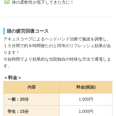
体の柔軟性が低下してきた方に！
頭の疲労回復コース
アキュスコープによるヘッドバンド治療で脳波を調整し、
１５分間で約８時間寝たのと同等のリフレッシュ効果があ
ります！
※短時間でより効果的な当院独自の特殊な方法で通電しま
す。
＜料金＞
内容
料金(税抜)
一般：20分
1,500円
学生：15分
1,000円