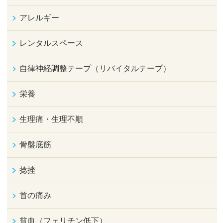
アレルギー
レンタルスペース
自律神経調整テープ（リバイタルテープ）
栄養
生理痛・生理不順
骨盤底筋
捻挫
首の痛み
貧血（フェリチン低下）