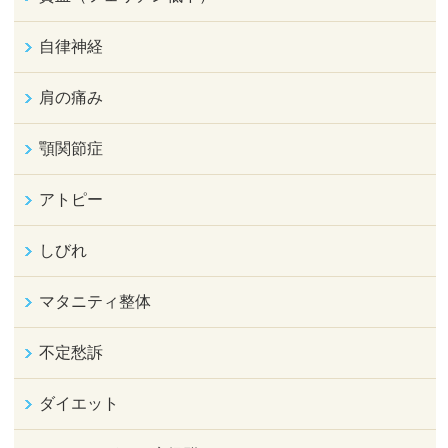
自律神経
肩の痛み
顎関節症
アトピー
しびれ
マタニティ整体
不定愁訴
ダイエット