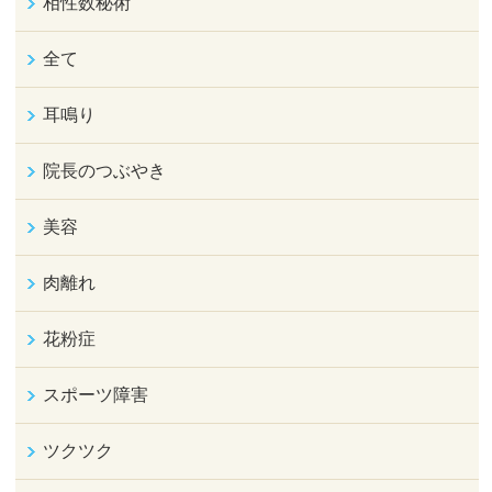
相性数秘術
全て
耳鳴り
院長のつぶやき
美容
肉離れ
花粉症
スポーツ障害
ツクツク