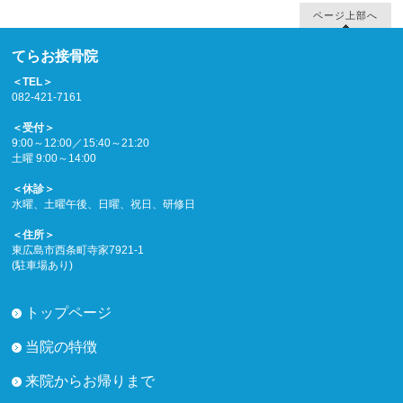
ページ上部へ
てらお接骨院
＜TEL＞
082-421-7161
＜受付＞
9:00～12:00／15:40～21:20
土曜 9:00～14:00
＜休診＞
水曜、土曜午後、日曜、祝日、研修日
＜住所＞
東広島市西条町寺家7921-1
(駐車場あり)
トップページ
当院の特徴
来院からお帰りまで