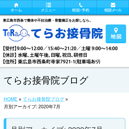
東広島市西条で整体や不妊治療・骨盤矯正をお探しなら。
てらお接骨院ブログ
HOME
»
てらお接骨院ブログ
»
月別アーカイブ: 2020年7月