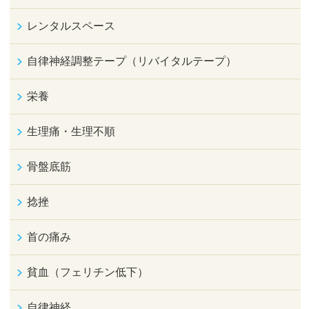
レンタルスペース
自律神経調整テープ（リバイタルテープ）
栄養
生理痛・生理不順
骨盤底筋
捻挫
首の痛み
貧血（フェリチン低下）
自律神経