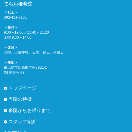
てらお接骨院
＜TEL＞
082-421-7161
＜受付＞
9:00～12:00／15:40～21:20
土曜 9:00～14:00
＜休診＞
水曜、土曜午後、日曜、祝日、研修日
＜住所＞
東広島市西条町寺家7921-1
(駐車場あり)
トップページ
当院の特徴
来院からお帰りまで
スタッフ紹介