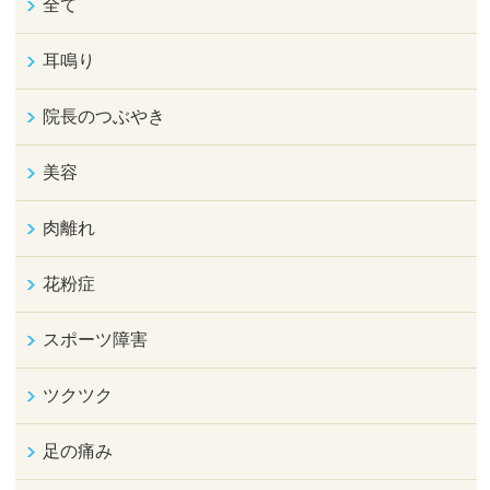
全て
耳鳴り
院長のつぶやき
美容
肉離れ
花粉症
スポーツ障害
ツクツク
足の痛み