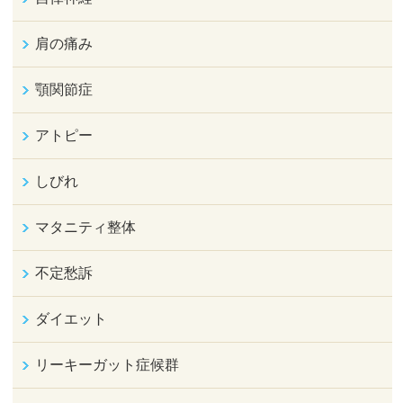
肩の痛み
顎関節症
アトピー
しびれ
マタニティ整体
不定愁訴
ダイエット
リーキーガット症候群