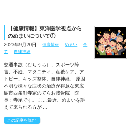
【健康情報】東洋医学視点から
のめまいについて①
2023年9月20日
健康情報
めまい
全
て
自律神経
交通事故（むちうち）、スポーツ障
害、不妊、マタニティ、産後ケア、ア
トピー、キッズ整体、自律神経、 原因
不明な様々な症状の治療が得意な東広
島市西条町寺家のてらお接骨院 院
長：寺尾です。 ここ最近、めまいを訴
えて来られる方が …
この記事を読む