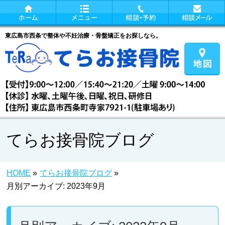
東広島市西条で整体や不妊治療・骨盤矯正をお探しなら。
てらお接骨院ブログ
HOME
»
てらお接骨院ブログ
»
月別アーカイブ: 2023年9月