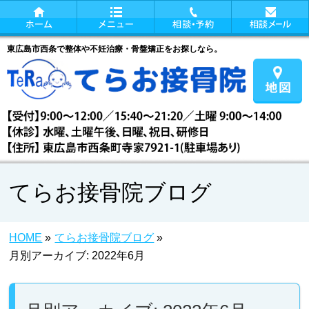
東広島市西条で整体や不妊治療・骨盤矯正をお探しなら。
てらお接骨院ブログ
HOME
»
てらお接骨院ブログ
»
月別アーカイブ: 2022年6月