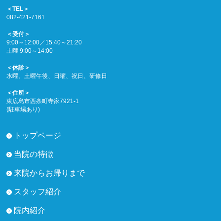
＜TEL＞
082-421-7161
＜受付＞
9:00～12:00／15:40～21:20
土曜 9:00～14:00
＜休診＞
水曜、土曜午後、日曜、祝日、研修日
＜住所＞
東広島市西条町寺家7921-1
(駐車場あり)
トップページ
当院の特徴
来院からお帰りまで
スタッフ紹介
院内紹介