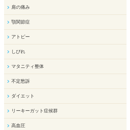
肩の痛み
顎関節症
アトピー
しびれ
マタニティ整体
不定愁訴
ダイエット
リーキーガット症候群
高血圧