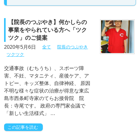
【院長のつぶやき】何かしらの
事業をやられている方へ「ツク
ツク」のご提案
2020年5月6日
全て
院長のつぶやき
ツクツク
交通事故（むちうち）、スポーツ障
害、不妊、マタニティ、産後ケア、ア
トピー、キッズ整体、自律神経、 原因
不明な様々な症状の治療が得意な東広
島市西条町寺家のてらお接骨院 院
長：寺尾です。 政府の専門家会議で
「新しい生活様式」 …
この記事を読む