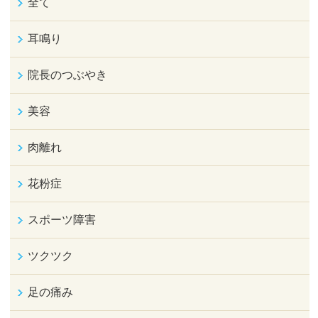
全て
耳鳴り
院長のつぶやき
美容
肉離れ
花粉症
スポーツ障害
ツクツク
足の痛み