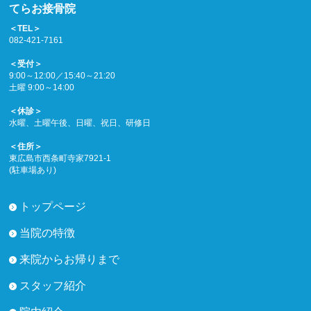
てらお接骨院
＜TEL＞
082-421-7161
＜受付＞
9:00～12:00／15:40～21:20
土曜 9:00～14:00
＜休診＞
水曜、土曜午後、日曜、祝日、研修日
＜住所＞
東広島市西条町寺家7921-1
(駐車場あり)
トップページ
当院の特徴
来院からお帰りまで
スタッフ紹介