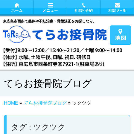
東広島市西条で整体や不妊治療・骨盤矯正をお探しなら。
てらお接骨院ブログ
HOME
»
てらお接骨院ブログ
»
ツクツク
タグ : ツクツク