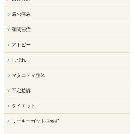
肩の痛み
顎関節症
アトピー
しびれ
マタニティ整体
不定愁訴
ダイエット
リーキーガット症候群