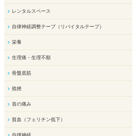
レンタルスペース
自律神経調整テープ（リバイタルテープ）
栄養
生理痛・生理不順
骨盤底筋
捻挫
首の痛み
貧血（フェリチン低下）
自律神経