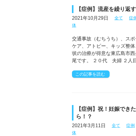
【症例】流産を繰り返す
2021年10月29日
全て
症
体
交通事故（むちうち）、スポ
ケア、アトピー、キッズ整体
状の治療が得意な東広島市西
尾です。 ２０代 夫婦 ２人
この記事を読む
【症例】祝！妊娠できた
ら！？
2021年3月11日
全て
症例
体