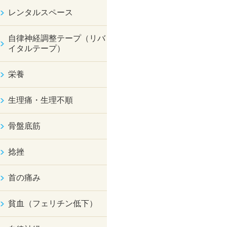
レンタルスペース
自律神経調整テープ（リバ
イタルテープ）
栄養
生理痛・生理不順
骨盤底筋
捻挫
首の痛み
貧血（フェリチン低下）