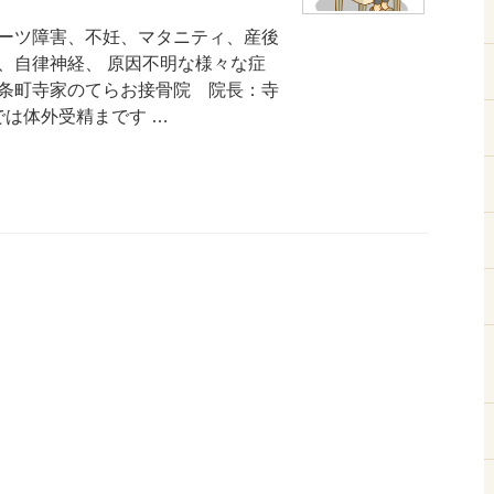
ーツ障害、不妊、マタニティ、産後
、自律神経、 原因不明な様々な症
条町寺家のてらお接骨院 院長：寺
では体外受精まです …