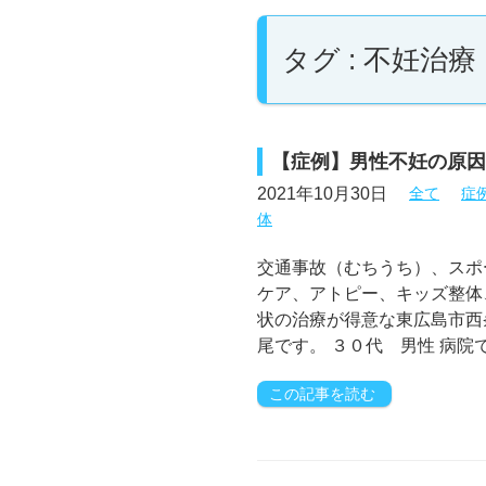
タグ : 不妊治療
【症例】男性不妊の原因
2021年10月30日
全て
症
体
交通事故（むちうち）、スポ
ケア、アトピー、キッズ整体
状の治療が得意な東広島市西
尾です。 ３０代 男性 病院
この記事を読む