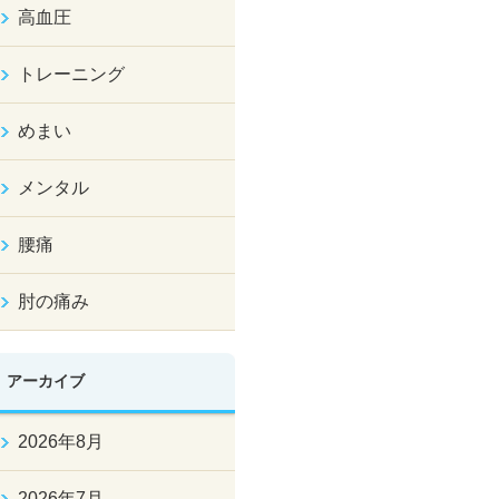
高血圧
トレーニング
めまい
メンタル
腰痛
肘の痛み
アーカイブ
2026年8月
2026年7月