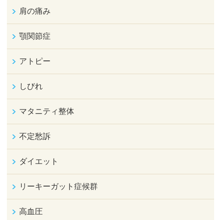
肩の痛み
顎関節症
アトピー
しびれ
マタニティ整体
不定愁訴
ダイエット
リーキーガット症候群
高血圧