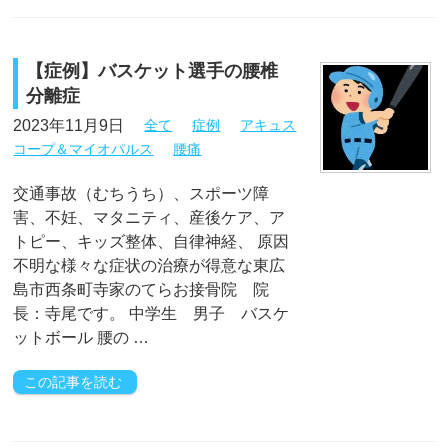
【症例】バスケット選手の腰椎
分離症
2023年11月9日
全て
症例
アキュス
コープ＆マイオパルス
腰痛
交通事故（むちうち）、スポーツ障
害、不妊、マタニティ、産後ケア、ア
トピー、キッズ整体、自律神経、 原因
不明な様々な症状の治療が得意な東広
島市西条町寺家のてらお接骨院 院
長：寺尾です。 中学生 男子 バスケ
ットボール 腰の …
この記事を読む