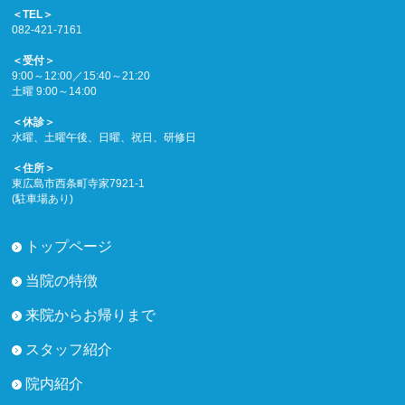
＜TEL＞
082-421-7161
＜受付＞
9:00～12:00／15:40～21:20
土曜 9:00～14:00
＜休診＞
水曜、土曜午後、日曜、祝日、研修日
＜住所＞
東広島市西条町寺家7921-1
(駐車場あり)
トップページ
当院の特徴
来院からお帰りまで
スタッフ紹介
院内紹介