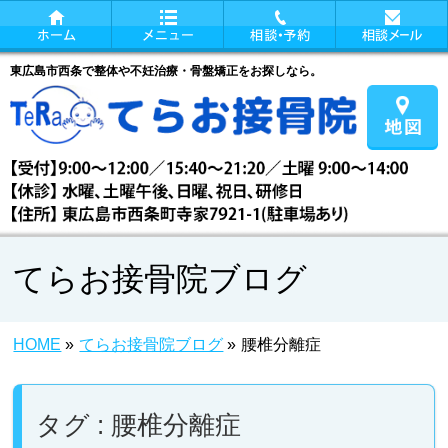
東広島市西条で整体や不妊治療・骨盤矯正をお探しなら。
てらお接骨院ブログ
HOME
»
てらお接骨院ブログ
»
腰椎分離症
タグ : 腰椎分離症