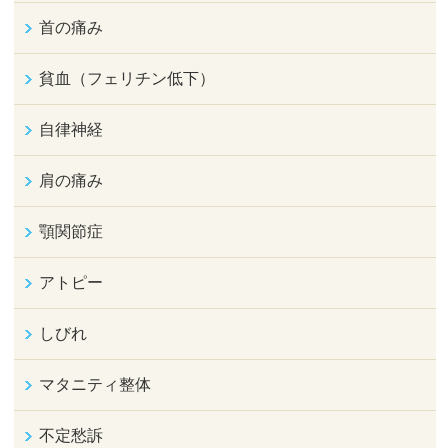
首の痛み
貧血（フェリチン低下）
自律神経
肩の痛み
顎関節症
アトピー
しびれ
マタニティ整体
不定愁訴