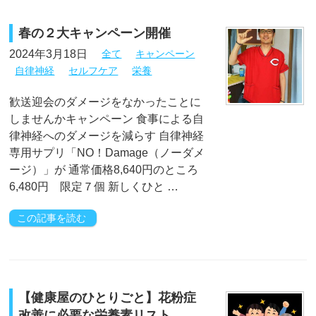
春の２大キャンペーン開催
2024年3月18日
全て
キャンペーン
自律神経
セルフケア
栄養
歓送迎会のダメージをなかったことに
しませんかキャンペーン 食事による自
律神経へのダメージを減らす 自律神経
専用サプリ「NO！Damage（ノーダメ
ージ）」が 通常価格8,640円のところ
6,480円 限定７個 新しくひと …
この記事を読む
【健康屋のひとりごと】花粉症
改善に必要な栄養素リスト