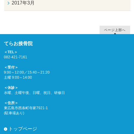
2017年3月
ページ上部へ
てらお接骨院
＜TEL＞
082-421-7161
＜受付＞
9:00～12:00／15:40～21:20
土曜 9:00～14:00
＜休診＞
水曜、土曜午後、日曜、祝日、研修日
＜住所＞
東広島市西条町寺家7921-1
(駐車場あり)
トップページ