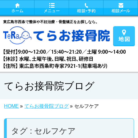
東広島市西条で整体や不妊治療・骨盤矯正をお探しなら。
てらお接骨院ブログ
HOME
»
てらお接骨院ブログ
»
セルフケア
タグ : セルフケア