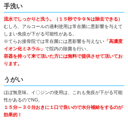
手洗い
流水でしっかりと洗う。（１５秒で９９％は除去できる）
むしろ、アルコールの過剰使用は常在菌に悪影響を与えて
しまい免疫が下がる可能性がある。
※てらお接骨院では常在菌には悪影響を与えない
「高濃度
イオン化ミネラル」
で院内の除菌を行い、
容器を持って来て頂いた方には無料で提供させて頂いてお
ります。
うがい
ほぼ無意味。イ〇ジンの使用は、これも免疫が下がる可能
性があるのでNG。
１５分～３０分おきに１口で良いので水分補給をするのが
効果的！