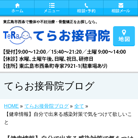
東広島市西条で整体や不妊治療・骨盤矯正をお探しなら。
てらお接骨院ブログ
HOME
»
てらお接骨院ブログ
»
全て
»
【健幸情報】自分で出来る感染対策で気をつけて欲しいこ
と