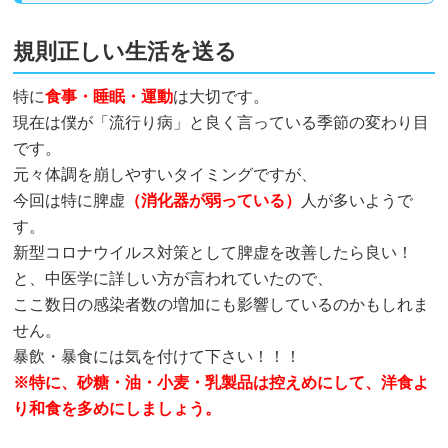
規則正しい生活を送る
特に
食事・睡眠・運動
は大切です。
現在は僕が「流行り病」と良く言っている季節の変わり目
です。
元々体調を崩しやすいタイミングですが、
今回は特に脾虚
（消化器が弱っている）
人が多いようで
す。
新型コロナウイルス対策として脾虚を改善したら良い！
と、中医学に詳しい方が言われていたので、
ここ数日の感染者数の増加にも影響しているのかもしれま
せん。
暴飲・暴食には気を付けて下さい！！！
※特に、砂糖・油・小麦・乳製品は控えめにして、洋食よ
り和食を多めにしましょう。