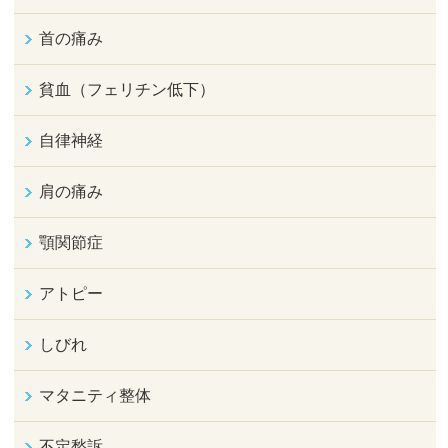
首の痛み
貧血（フェリチン低下）
自律神経
肩の痛み
顎関節症
アトピー
しびれ
マタニティ整体
不定愁訴