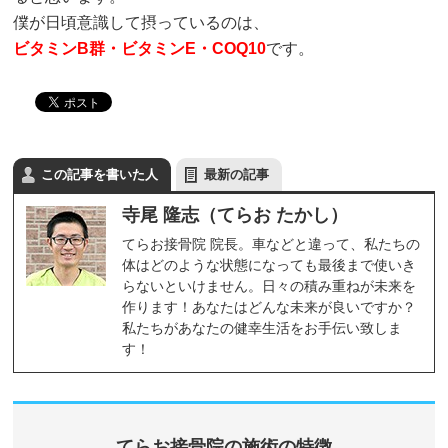
僕が日頃意識して摂っているのは、
ビタミンB群・ビタミンE・COQ10
です。
この記事を書いた人
最新の記事
寺尾 隆志（てらお たかし）
てらお接骨院 院長。車などと違って、私たちの
体はどのような状態になっても最後まで使いき
らないといけません。日々の積み重ねが未来を
作ります！あなたはどんな未来が良いですか？
私たちがあなたの健幸生活をお手伝い致しま
す！
てらお接骨院の施術の特徴