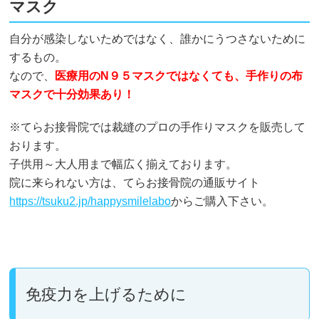
マスク
自分が感染しないためではなく、誰かにうつさないために
するもの。
なので、
医療用のN９５マスクではなくても、手作りの布
マスクで十分効果あり！
※てらお接骨院では裁縫のプロの手作りマスクを販売して
おります。
子供用～大人用まで幅広く揃えております。
院に来られない方は、てらお接骨院の通販サイト
https://tsuku2.jp/happysmilelabo
からご購入下さい。
免疫力を上げるために