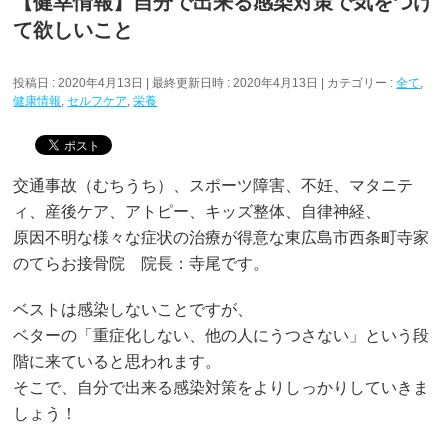
【健幸情報】自分で出来る感染対策で気をつけ
て欲しいこと
投稿日 : 2020年4月13日
最終更新日時 : 2020年4月13日
カテゴリー :
全て
,
健康情報
,
セルフケア
,
栄養
交通事故（むちうち）、スポーツ障害、不妊、マタニテ
ィ、産後ケア、アトピー、キッズ整体、自律神経、
原因不明な様々な症状の治療が得意な東広島市西条町寺家
のてらお接骨院 院長：寺尾です。
ベストは感染しないことですが、
ベターの「重症化しない、他の人にうつさない」という段
階に来ていると思われます。
そこで、自分で出来る感染対策をよりしっかりしていきま
しょう！