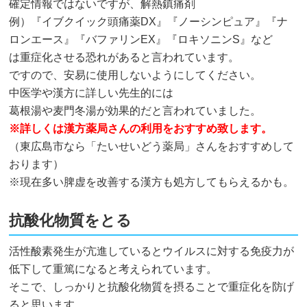
確定情報ではないですが、解熱鎮痛剤
例）『イブクイック頭痛薬DX』『ノーシンピュア』『ナ
ロンエース』『バファリンEX』『ロキソニンS』など
は重症化させる恐れがあると言われています。
ですので、安易に使用しないようにしてください。
中医学や漢方に詳しい先生的には
葛根湯や麦門冬湯が効果的だと言われていました。
※詳しくは漢方薬局さんの利用をおすすめ致します。
（東広島市なら「たいせいどう薬局」さんをおすすめして
おります）
※現在多い脾虚を改善する漢方も処方してもらえるかも。
抗酸化物質をとる
活性酸素発生が亢進しているとウイルスに対する免疫力が
低下して重篤になると考えられています。
そこで、しっかりと抗酸化物質を摂ることで重症化を防げ
ると思います。