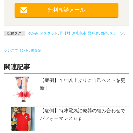
無料相談メール
投稿タグ
ゆがみ
,
オスグッド
,
野球肘
,
東広島市
,
野球肩
,
西条
,
スポーツ
,
シンスプリント
,
接骨院
関連記事
【症例】１年以上ぶりに自己ベストを更
新！
【症例】特殊電気治療器の組み合わせで
パフォーマンスｕｐ