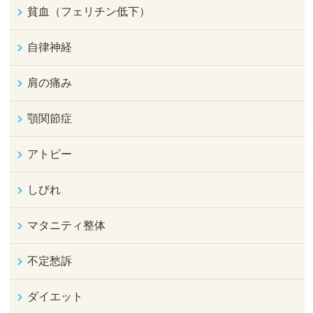
貧血（フェリチン低下）
自律神経
肩の痛み
顎関節症
アトピー
しびれ
マタニティ整体
不定愁訴
ダイエット