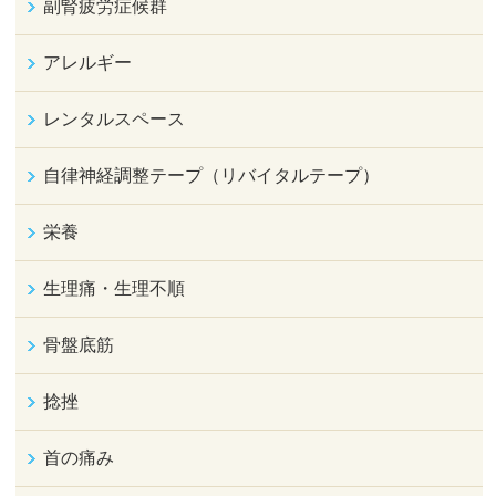
副腎疲労症候群
アレルギー
レンタルスペース
自律神経調整テープ（リバイタルテープ）
栄養
生理痛・生理不順
骨盤底筋
捻挫
首の痛み