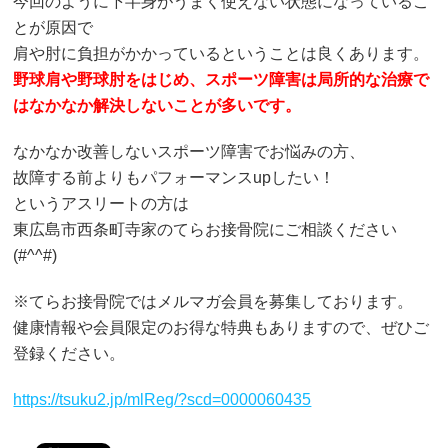
今回のように下半身がうまく使えない状態になっているこ
とが原因で
肩や肘に負担がかかっているということは良くあります。
野球肩や野球肘をはじめ、スポーツ障害は局所的な治療で
はなかなか解決しないことが多いです。
なかなか改善しないスポーツ障害でお悩みの方、
故障する前よりもパフォーマンスupしたい！
というアスリートの方は
東広島市西条町寺家のてらお接骨院にご相談ください
(#^^#)
※てらお接骨院ではメルマガ会員を募集しております。
健康情報や会員限定のお得な特典もありますので、ぜひご
登録ください。
https://tsuku2.jp/mlReg/?scd=0000060435