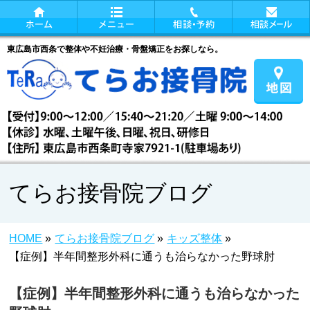
東広島市西条で整体や不妊治療・骨盤矯正をお探しなら。
てらお接骨院ブログ
HOME
»
てらお接骨院ブログ
»
キッズ整体
»
【症例】半年間整形外科に通うも治らなかった野球肘
【症例】半年間整形外科に通うも治らなかった