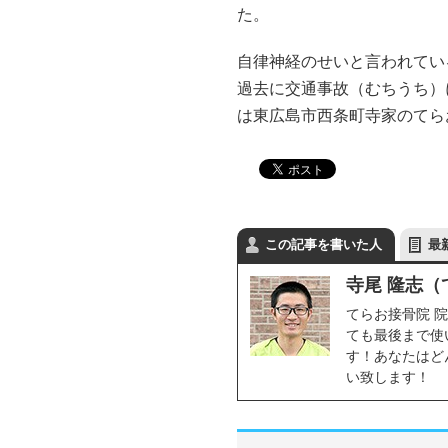
た。
自律神経のせいと言われてい
過去に交通事故（むちうち）
は東広島市西条町寺家のてらお
この記事を書いた人
最
寺尾 隆志（
てらお接骨院 
ても最後まで使
す！あなたはど
い致します！