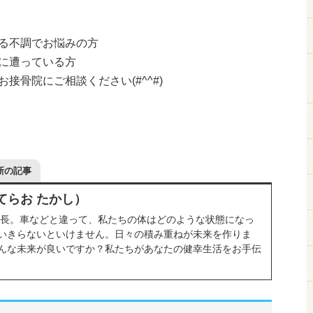
る不調でお悩みの方
に遭っている方
接骨院にご相談ください(#^^#)
新の記事
てらお たかし）
院長。車などと違って、私たちの体はどのような状態になっ
いきらないといけません。日々の積み重ねが未来を作りま
んな未来が良いですか？私たちがあなたの健幸生活をお手伝