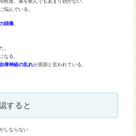
回程度、薬を飲んでもあまり効かない、
に悩んでいる。
の頭痛
。
た。
になる。
自律神経の乱れ
が原因と言われている。
認すると
がしならない