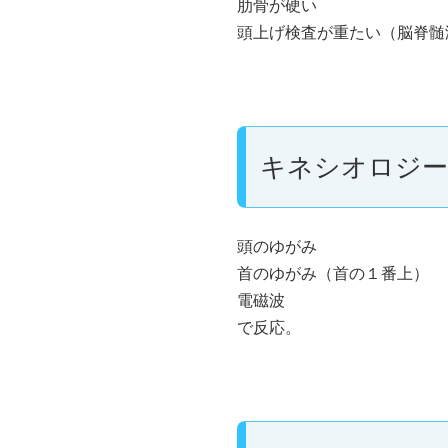
肋骨が硬い
頭上げ検査が重たい（脳脊髄
キネシオロジー
頭のゆがみ
首のゆがみ（首の１番上）
電磁波
で反応。