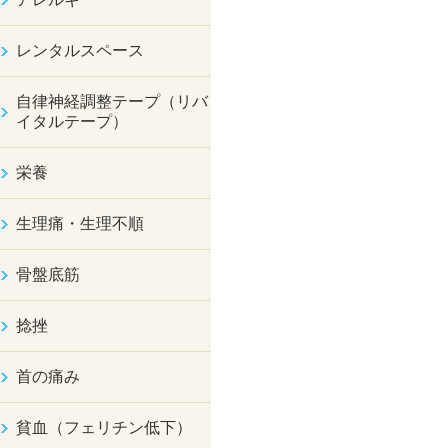
レンタルスペース
自律神経調整テープ（リバ
イタルテープ）
栄養
生理痛・生理不順
骨盤底筋
捻挫
首の痛み
貧血（フェリチン低下）