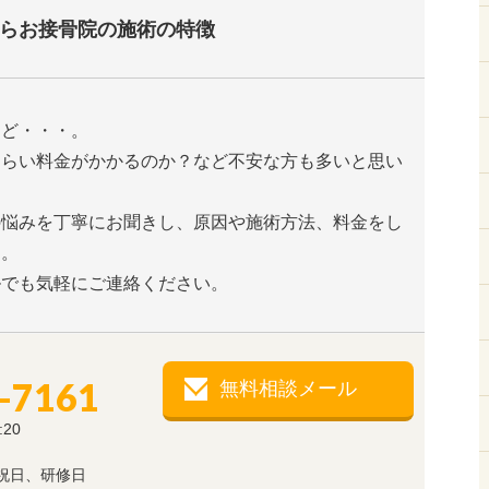
らお接骨院の施術の特徴
けど・・・。
くらい料金がかかるのか？など不安な方も多いと思い
の悩みを丁寧にお聞きし、原因や施術方法、料金をし
す。
ルでも気軽にご連絡ください。
-7161
無料相談メール
:20
祝日、研修日