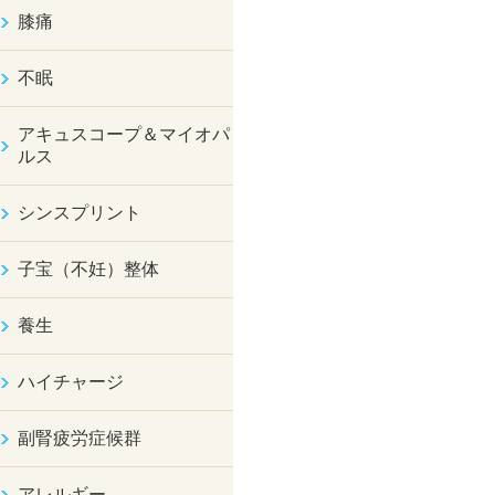
膝痛
不眠
アキュスコープ＆マイオパ
ルス
シンスプリント
子宝（不妊）整体
養生
ハイチャージ
副腎疲労症候群
アレルギー