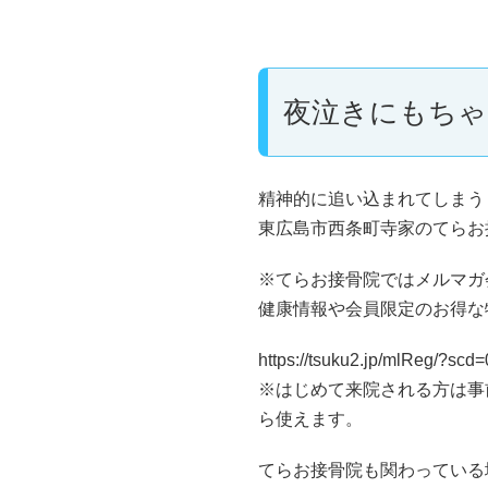
夜泣きにもちゃ
精神的に追い込まれてしまう
東広島市西条町寺家のてらお接
※てらお接骨院ではメルマガ
健康情報や会員限定のお得な
https://tsuku2.jp/mlReg/?sc
※はじめて来院される方は事
ら使えます。
てらお接骨院も関わっている