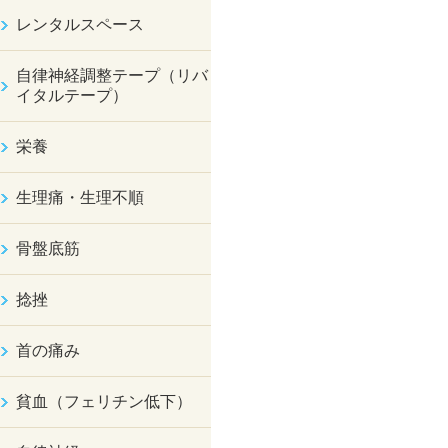
レンタルスペース
自律神経調整テープ（リバ
イタルテープ）
栄養
生理痛・生理不順
骨盤底筋
捻挫
首の痛み
貧血（フェリチン低下）