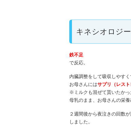
キネシオロジー
鉄不足
で反応。
内臓調整をして吸収しやすく
お母さんには
サプリ（レスト
※ミルクも混ぜて貰いたかっ
母乳のまま、お母さんの栄養
２週間後から夜泣きの回数が
しました。