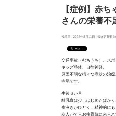
【症例】赤ち
さんの栄養不
投稿日 : 2022年5月11日
最終更新日時 :
交通事故（むちうち）、スポ
キッズ整体、自律神経、
原因不明な様々な症状の治療
寺尾です。
生後６か月
離乳食は少しはじめたばかり
夜泣きがひどく、精神的にも
友人がてらお接骨院に来られ