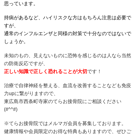
思っています。
持病があるなど、ハイリスクな方はもちろん注意は必要で
すが、
通常のインフルエンザと同様の対策で十分なのではないで
しょうか。
未知のもの、見えないものに恐怖を感じるのは人なら当然
の防衛反応ですが、
正しい知識で正しく恐れることが大切
です！
治療で自律神経を整える、血流を改善することなども免疫
力upに繋がりますので、
東広島市西条町寺家のてらお接骨院にご相談ください
(#^^#)
※てらお接骨院ではメルマガ会員を募集しております。
健康情報や会員限定のお得な特典もありますので、ぜひご