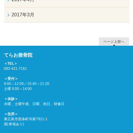
2017年3月
ページ上部へ
てらお接骨院
＜TEL＞
082-421-7161
＜受付＞
9:00～12:00／15:40～21:20
土曜 9:00～14:00
＜休診＞
水曜、土曜午後、日曜、祝日、研修日
＜住所＞
東広島市西条町寺家7921-1
(駐車場あり)