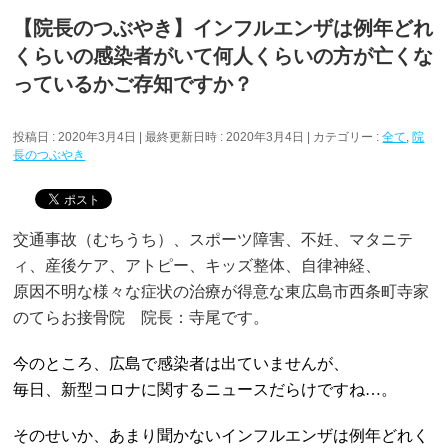
【院長のつぶやき】インフルエンザは例年どれ
くらいの感染者がいて何人くらいの方が亡くな
っているかご存知ですか？
投稿日 : 2020年3月4日
最終更新日時 : 2020年3月4日
カテゴリー :
全て
,
院
長のつぶやき
交通事故（むちうち）、スポーツ障害、不妊、マタニテ
ィ、産後ケア、アトピー、キッズ整体、自律神経、
原因不明な様々な症状の治療が得意な東広島市西条町寺家
のてらお接骨院 院長：寺尾です。
今のところ、広島で感染者は出ていませんが、
毎日、新型コロナに関するニュースだらけですね…。
そのせいか、あまり聞かないインフルエンザは例年どれく