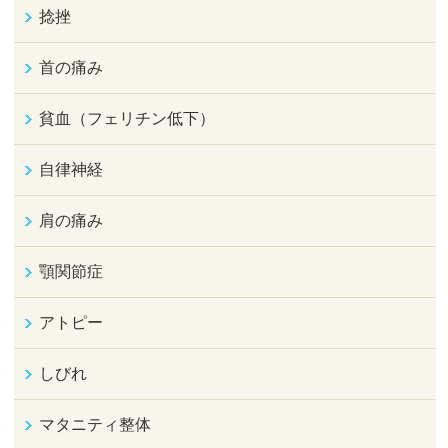
捻挫
首の痛み
貧血（フェリチン低下）
自律神経
肩の痛み
顎関節症
アトピー
しびれ
マタニティ整体