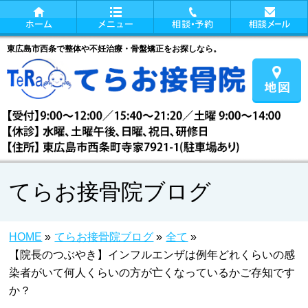
東広島市西条で整体や不妊治療・骨盤矯正をお探しなら。
てらお接骨院ブログ
HOME
»
てらお接骨院ブログ
»
全て
»
【院長のつぶやき】インフルエンザは例年どれくらいの感
染者がいて何人くらいの方が亡くなっているかご存知です
か？