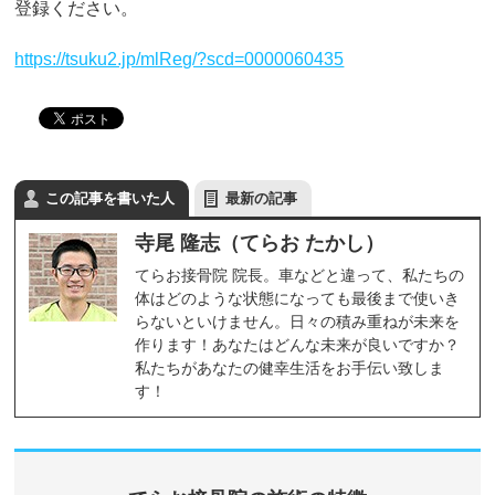
登録ください。
https://tsuku2.jp/mlReg/?scd=0000060435
この記事を書いた人
最新の記事
寺尾 隆志（てらお たかし）
てらお接骨院 院長。車などと違って、私たちの
体はどのような状態になっても最後まで使いき
らないといけません。日々の積み重ねが未来を
作ります！あなたはどんな未来が良いですか？
私たちがあなたの健幸生活をお手伝い致しま
す！