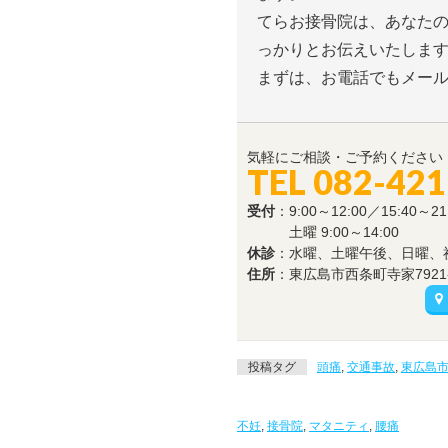
てらお接骨院は、あなた
っかりとお伝えいたしま
まずは、お電話でもメー
気軽にご相談・ご予約ください
TEL 082-421
受付
：9:00～12:00／15:40～21
土曜 9:00～14:00
休診
：水曜、土曜午後、日曜、
住所
：東広島市西条町寺家7921-
投稿タグ
頭痛
,
交通事故
,
東広島
不妊
,
接骨院
,
マタニティ
,
腰痛