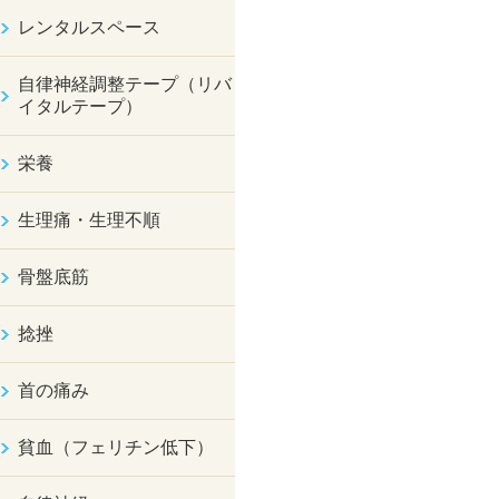
レンタルスペース
自律神経調整テープ（リバ
イタルテープ）
栄養
生理痛・生理不順
骨盤底筋
捻挫
首の痛み
貧血（フェリチン低下）