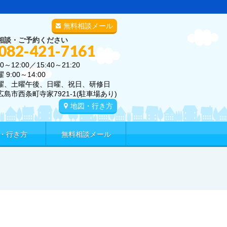
無料相談メール
相談・ご予約ください
 082-421-7161
0～12:00／15:40～21:20
00～14:00
曜、土曜午後、日曜、祝日、研修日
広島市西条町寺家7921-1(駐車場あり)
地図・行き方
・行き方
無料相談メール