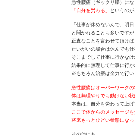
急性腰痛（ギックリ腰）にな
「自分を労わる」
というのが
「仕事が休めないんで、明日
と聞かれることも多いですが
正直なことを言わせて頂けば
たいがいの場合は休んでも仕
そこまでして仕事に行かなけ
結果的に無理して仕事に行か
※もちろん治療は全力で行い
急性腰痛はオーバーワークの
体は無理やりでも動けない状
本当は、自分を労わって上げ
ここで体からのメッセージを
将来もっとひどい状態になっ
その他にも