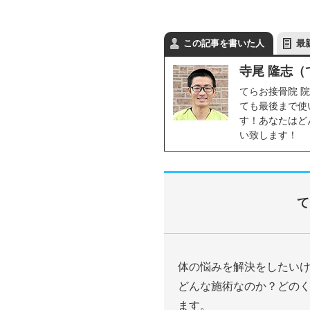
この記事を書いた人
最
寺尾 隆志（
てらお接骨院 
ても最後まで使
す！あなたはど
い致します！
て
体の悩みを解決をしたい
どんな施術なのか？どの
ます。