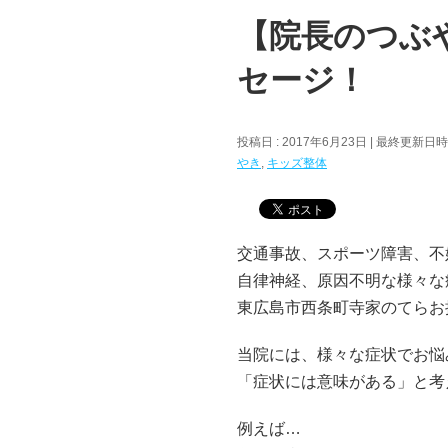
【院長のつぶ
セージ！
投稿日 : 2017年6月23日
最終更新日時 :
やき
,
キッズ整体
交通事故、スポーツ障害、不
自律神経、原因不明な様々な
東広島市西条町寺家のてらお
当院には、様々な症状でお悩
「症状には意味がある」と考
例えば…