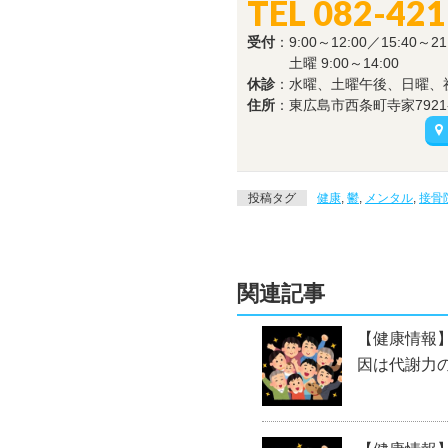
TEL 082-421
受付
：9:00～12:00／15:40～21
土曜 9:00～14:00
休診
：水曜、土曜午後、日曜、
住所
：東広島市西条町寺家7921-
投稿タグ
健康
,
鬱
,
メンタル
,
接骨
関連記事
【健康情報
因は代謝力