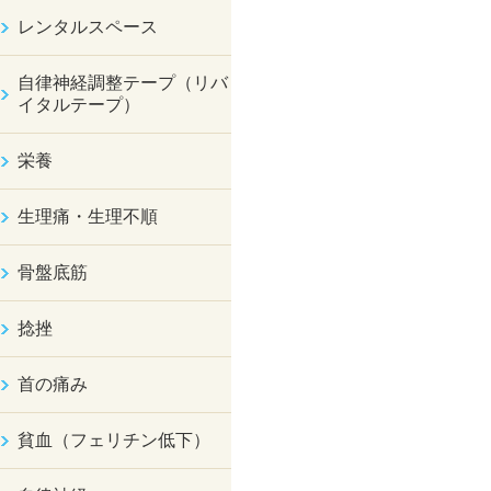
レンタルスペース
自律神経調整テープ（リバ
イタルテープ）
栄養
生理痛・生理不順
骨盤底筋
捻挫
首の痛み
貧血（フェリチン低下）