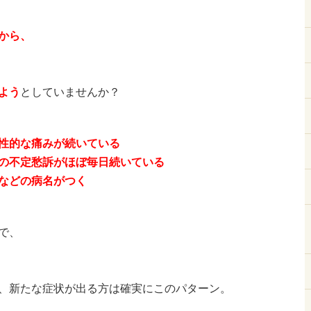
から、
よう
としていませんか？
性的な痛みが続いている
の不定愁訴がほぼ毎日続いている
などの病名がつく
で、
、新たな症状が出る方は確実にこのパターン。