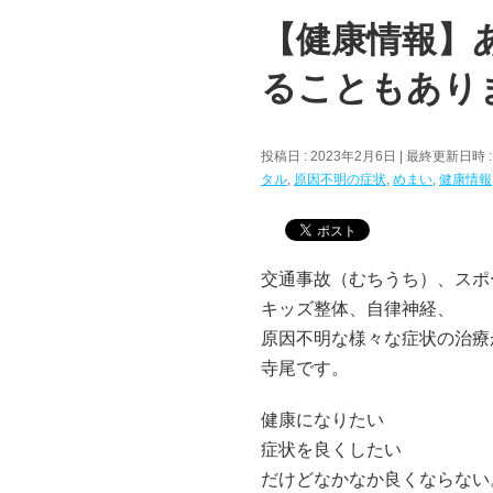
【健康情報】
ることもあり
投稿日 : 2023年2月6日
最終更新日時 :
タル
,
原因不明の症状
,
めまい
,
健康情報
交通事故（むちうち）、スポ
キッズ整体、自律神経、
原因不明な様々な症状の治療
寺尾です。
健康になりたい
症状を良くしたい
だけどなかなか良くならない