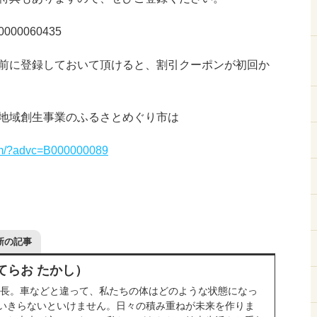
d=0000060435
前に登録しておいて頂けると、割引クーポンが初回か
地域創生事業のふるさとめぐり市は
.com/?advc=B000000089
新の記事
てらお たかし）
院長。車などと違って、私たちの体はどのような状態になっ
いきらないといけません。日々の積み重ねが未来を作りま