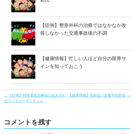
【症例】整形外科の治療ではなかなか改
善しなかった交通事故後の不調
【健康情報】忙しい人ほど自分の限界サ
インを知っておこう
←
【症例】特殊電気治療器の組み合わ
【健康情報】花粉症の栄養学的対策
→
せでパフォーマンスｕｐ
コメントを残す