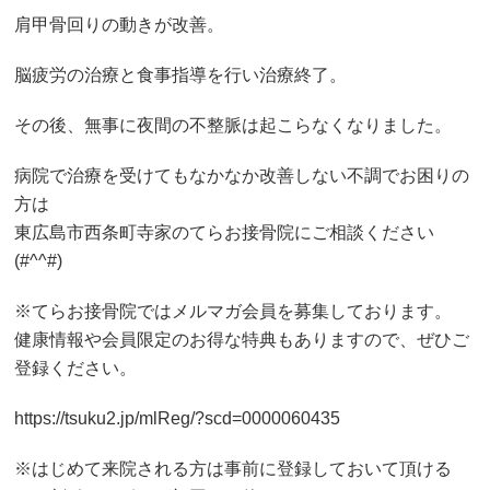
肩甲骨回りの動きが改善。
脳疲労の治療と食事指導を行い治療終了。
その後、無事に夜間の不整脈は起こらなくなりました。
病院で治療を受けてもなかなか改善しない不調でお困りの
方は
東広島市西条町寺家のてらお接骨院にご相談ください
(#^^#)
※てらお接骨院ではメルマガ会員を募集しております。
健康情報や会員限定のお得な特典もありますので、ぜひご
登録ください。
https://tsuku2.jp/mlReg/?scd=0000060435
※はじめて来院される方は事前に登録しておいて頂ける