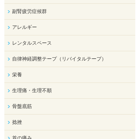
副腎疲労症候群
アレルギー
レンタルスペース
自律神経調整テープ（リバイタルテープ）
栄養
生理痛・生理不順
骨盤底筋
捻挫
首の痛み