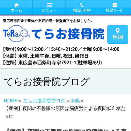
東広島市西条で整体や不妊治療・骨盤矯正をお探しなら。
てらお接骨院ブログ
HOME
»
てらお接骨院ブログ
»
不眠
»
【症例】夜間の不整脈の原因は脳疲労による夜間低血糖だ
った