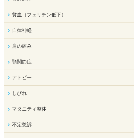
貧血（フェリチン低下）
自律神経
肩の痛み
顎関節症
アトピー
しびれ
マタニティ整体
不定愁訴