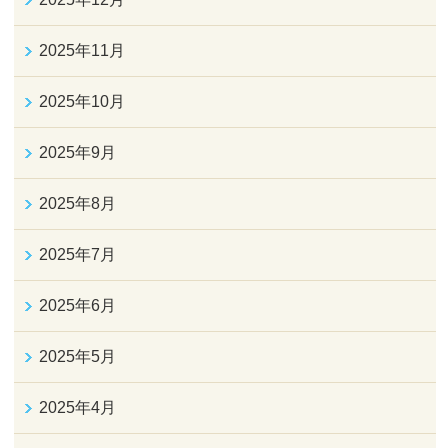
2025年11月
2025年10月
2025年9月
2025年8月
2025年7月
2025年6月
2025年5月
2025年4月