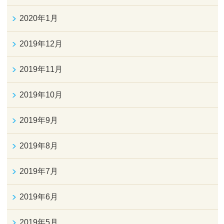
2020年1月
2019年12月
2019年11月
2019年10月
2019年9月
2019年8月
2019年7月
2019年6月
2019年5月