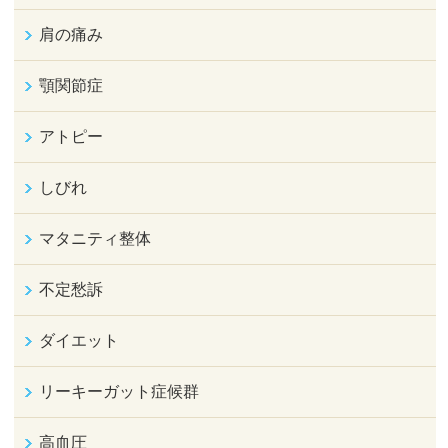
肩の痛み
顎関節症
アトピー
しびれ
マタニティ整体
不定愁訴
ダイエット
リーキーガット症候群
高血圧