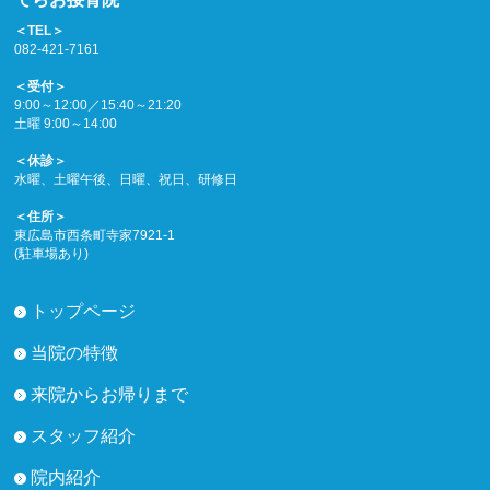
＜TEL＞
082-421-7161
＜受付＞
9:00～12:00／15:40～21:20
土曜 9:00～14:00
＜休診＞
水曜、土曜午後、日曜、祝日、研修日
＜住所＞
東広島市西条町寺家7921-1
(駐車場あり)
トップページ
当院の特徴
来院からお帰りまで
スタッフ紹介
院内紹介