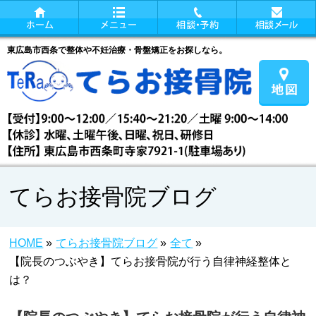
東広島市西条で整体や不妊治療・骨盤矯正をお探しなら。
てらお接骨院ブログ
HOME
»
てらお接骨院ブログ
»
全て
»
【院長のつぶやき】てらお接骨院が行う自律神経整体と
は？