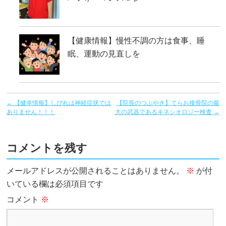
【健康情報】慢性不調の方は食事、睡
眠、運動の見直しを
←
【健幸情報】しびれは神経症状では
【院長のつぶやき】てらお接骨院の最
ありません！！！
大の武器であるキネシオロジー検査
→
コメントを残す
メールアドレスが公開されることはありません。
※
が付
いている欄は必須項目です
コメント
※