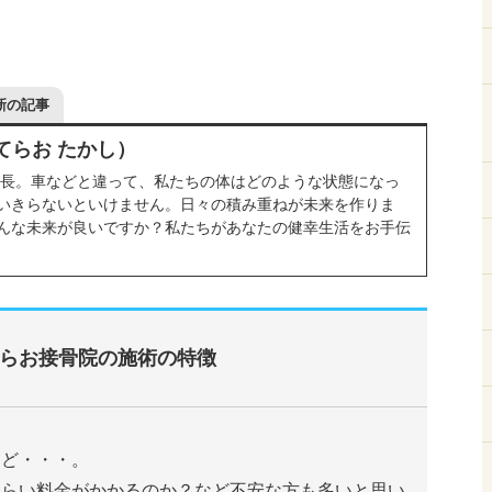
新の記事
てらお たかし）
院長。車などと違って、私たちの体はどのような状態になっ
いきらないといけません。日々の積み重ねが未来を作りま
んな未来が良いですか？私たちがあなたの健幸生活をお手伝
らお接骨院の施術の特徴
けど・・・。
くらい料金がかかるのか？など不安な方も多いと思い