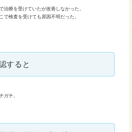
で治療を受けていたが改善しなかった。
こで検査を受けても原因不明だった。
認すると
チガチ。