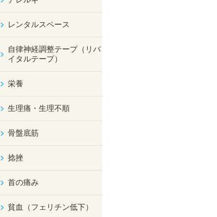
レンタルスペース
自律神経調整テープ（リバ
イタルテープ）
栄養
生理痛・生理不順
骨盤底筋
捻挫
首の痛み
貧血（フェリチン低下）