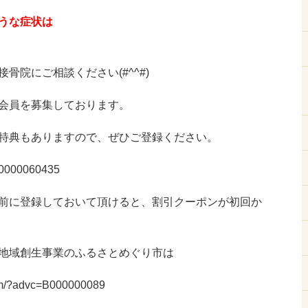
うな症状は
骨院にご相談ください(#^^#)
会員を募集しております。
特典もありますので、ぜひご登録ください。
d=0000060435
前に登録しておいて頂けると、割引クーポンが初回か
地域創生事業のふるさとめぐり市は
.com/?advc=B000000089