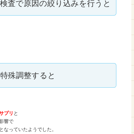
検査で原因の絞り込みを行うと
特殊調整すると
サプリ
と
影響で
となっていたようでした。