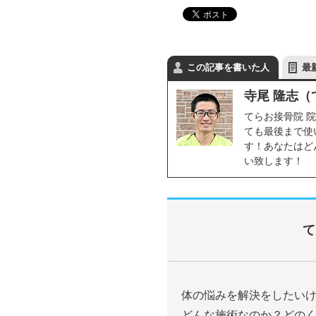
この記事を書いた人
最
寺尾 隆志（
てらお接骨院 
ても最後まで使
す！あなたはど
い致します！
て
体の悩みを解決をしたい
どんな施術なのか？どの