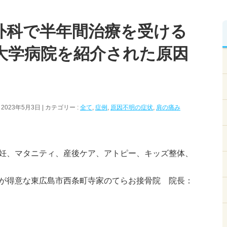
外科で半年間治療を受ける
大学病院を紹介された原因
 2023年5月3日
カテゴリー :
全て
,
症例
,
原因不明の症状
,
肩の痛み
妊、マタニティ、産後ケア、アトピー、キッズ整体、
が得意な東広島市西条町寺家のてらお接骨院 院長：