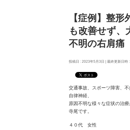
【症例】整形
も改善せず、
不明の右肩痛
投稿日 : 2023年5月3日
最終更新日時 :
交通事故、スポーツ障害、不
自律神経、
原因不明な様々な症状の治療
寺尾です。
４０代 女性