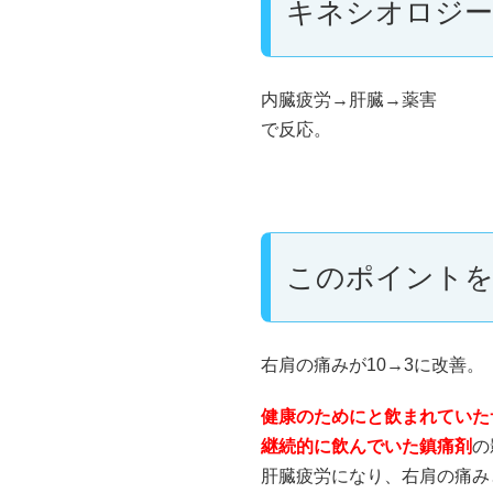
キネシオロジー
内臓疲労→肝臓→薬害
で反応。
このポイントを
右肩の痛みが10→3に改善。
健康のためにと飲まれていた
継続的に飲んでいた鎮痛剤
の
肝臓疲労になり、右肩の痛み